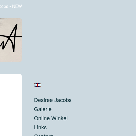
cobs
NEW
Desiree Jacobs
Galerie
Online Winkel
Links
Contact