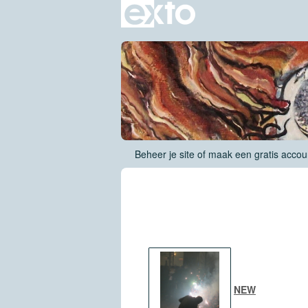
Beheer je site
of
maak een gratis accou
NEW
NEW