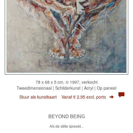
78 x 68 x 5 cm, © 1997, verkocht
Tweedimensionaal | Schilderkunst | Acryl | Op paneel
Stuur als kunstkaart
Vanaf € 2,95 excl. porto
BEYOND BEING
Als de stilte spreekt...