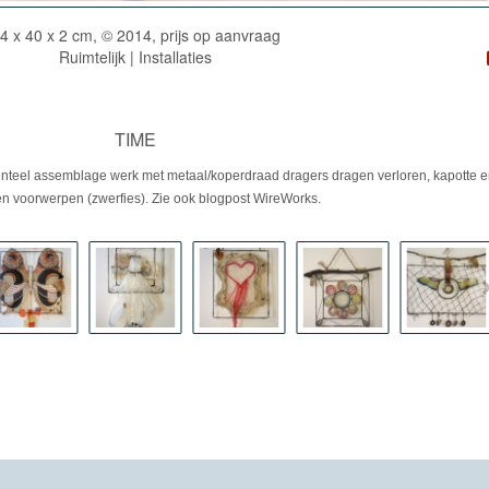
4 x 40 x 2 cm, © 2014, prijs op aanvraag
Ruimtelijk | Installaties
TIME
teel assemblage werk met metaal/koperdraad dragers dragen verloren, kapotte e
n voorwerpen (zwerfies). Zie ook blogpost WireWorks.