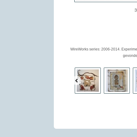
3
WireWorks series:
2006-2014. Experimen
gevonde