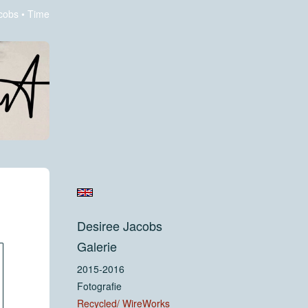
cobs
Time
Desiree Jacobs
Galerie
2015-2016
Fotografie
Recycled/ WireWorks