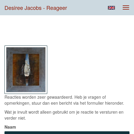
Desiree Jacobs - Reageer
Tog
navi
Contact
Reacties worden zeer gewaardeerd. Heb je vragen of
opmerkingen, stuur dan een bericht via het formulier hieronder.
Wat je invult wordt alleen gebruikt om je reactie te versturen en
verder niet.
Naam