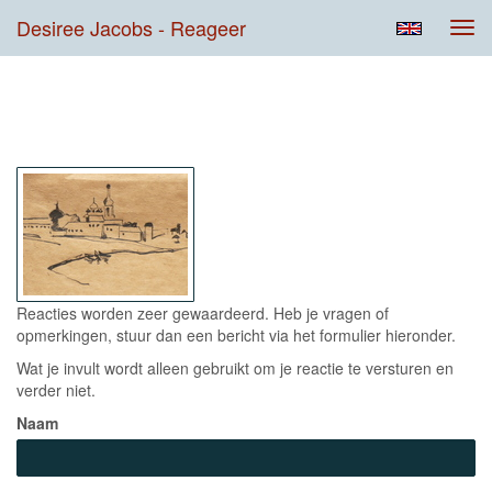
Desiree Jacobs - Reageer
Tog
navi
Contact
Reacties worden zeer gewaardeerd. Heb je vragen of
opmerkingen, stuur dan een bericht via het formulier hieronder.
Wat je invult wordt alleen gebruikt om je reactie te versturen en
verder niet.
Naam