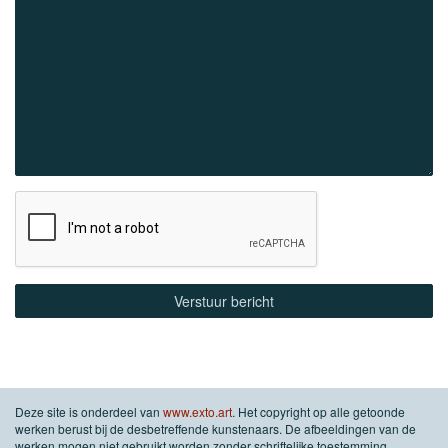
Deze site is onderdeel van
www.exto.art
. Het copyright op alle getoonde
werken berust bij de desbetreffende kunstenaars. De afbeeldingen van de
werken mogen niet gebruikt worden zonder schriftelijke toestemming.