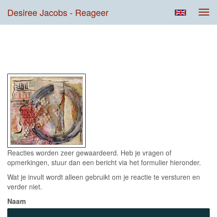
Desiree Jacobs - Reageer
Tog
navi
Contact
Reacties worden zeer gewaardeerd. Heb je vragen of
opmerkingen, stuur dan een bericht via het formulier hieronder.
Wat je invult wordt alleen gebruikt om je reactie te versturen en
verder niet.
Naam