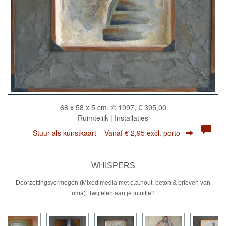
68 x 58 x 5 cm, © 1997, € 395,00
Ruimtelijk | Installaties
Stuur als kunstkaart
Vanaf € 2,95 excl. porto
WHISPERS
Doorzettingsvermogen (Mixed media met o.a.hout, beton & brieven van
oma). Twijfelen aan je intuitie?